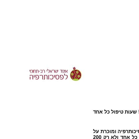
300 שעות טיפול בהן נספרים רק טיפולים שארכו 10 מפגשים ונדרשים גם שני טיפולים ארוכי טווח של 55 שעות טיפול כל אחד
כותרפיה ומוכרת על
ידו. עם זאת, לפי דרישות האיגוד, מתוך 300 שעות הטיפול יש לכלול שני טיפולים ארוכי טווח של 55 שעות כל אחד ולא רק 200