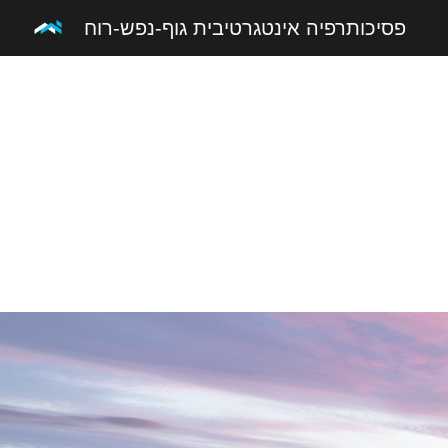
פסיכותרפיה אינטגרטיבית גוף-נפש-רוח
Sk