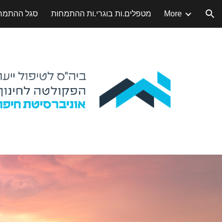
More
מטפלים.ות בוגרי.ות ההתמחות
סגל ההתמח
ion