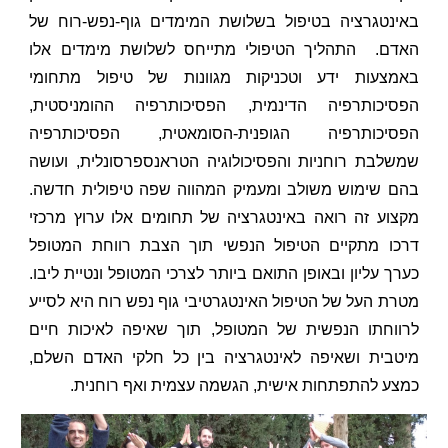
באינטגרציה בטיפול בשלושת המימדים גוף-נפש-רוח של
האדם. התהליך הטיפולי מתייחס לשלושת מימדים אלו
באמצעות ידע וטכניקות מגוונות של טיפול מתחומי
הפסיכותרפיה הדינמית, הפסיכותרפיה ההומניסטית,
הפסיכותרפיה הגופנית-הסומאטית, הפסיכותרפיה
שמשלבת רוחניות והפסיכולוגיה הטראנספרסונלית, ועושה
בהם שימוש משולב ומעמיק המהווה שפה טיפולית חדשה.
מקצוע זה רואה באינטגרציה של תחומים אלו ערוץ מרכזי
דרכו מתקיים הטיפול הנפשי תוך הצבת רווחת המטופל
כערך עליון ובאופן התואם ביותר לצרכי המטופל ונטיית ליבו.
מטרת העל של הטיפול האינטגרטיבי גוף נפש רוח היא לסייע
לרווחתו הנפשית של המטופל, תוך שאיפה לאיכות חיים
מיטבית ושאיפה לאינטגרציה בין כל חלקי האדם השלם,
כמצע להתפתחות אישית, הגשמה עצמית ואף רוחנית.