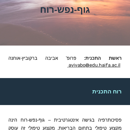
גוף-נפש-רוח
ראשת התכנית:
פרופ' אביבה ברקוביץ-אוחנה
avivabo@edu.haifa.ac.il
רוח התכנית
פסיכותרפיה בגישה אינטגרטיבית – גוף-נפש-רוח הינה
מקצוע טיפולי בתחום הבריאות. מקצוע טיפולי זה עוסק